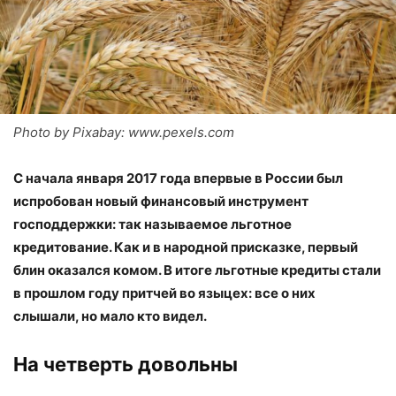
Photo by Pixabay: www.pexels.com
С начала января 2017 года впервые в России был
испробован новый финансовый инструмент
господдержки: так называемое льготное
кредитование. Как и в народной присказке, первый
блин оказался комом. В итоге льготные кредиты стали
в прошлом году притчей во языцех: все о них
слышали, но мало кто видел.
На четверть довольны