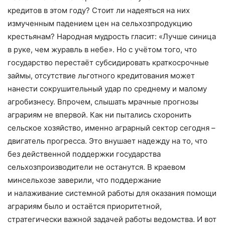
кредитов в этом году? Стоит ли надеяться на них
измученным падением цен на сельхозпродукцию
крестьянам? Народная мудрость гласит: «Лучше синица
в руке, чем журавль в небе». Но с учётом того, что
государство перестаёт субсидировать краткосрочные
займы, отсутствие льготного кредитования может
нанести сокрушительный удар по среднему и малому
агробизнесу. Впрочем, слышать мрачные прогнозы
аграриям не впервой. Как ни пытались схоронить
сельское хозяйство, именно аграрный сектор сегодня –
двигатель прогресса. Это внушает надежду на то, что
без действенной поддержки государства
сельхозпроизводители не останутся. В краевом
минсельхозе заверили, что поддержание
и налаживание системной работы для оказания помощи
аграриям было и остаётся приоритетной,
стратегически важной задачей работы ведомства. И вот