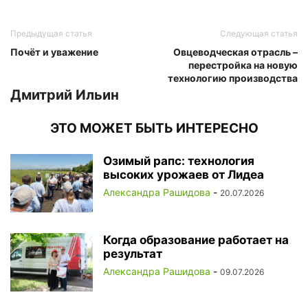
Предыдущая статья
Следующая статья
Почёт и уважение
Овцеводческая отрасль –
перестройка на новую
технологию производства
Дмитрий Ильин
ЭТО МОЖЕТ БЫТЬ ИНТЕРЕСНО
Озимый рапс: технология
высоких урожаев от Лидеа
Александра Рашидова
-
20.07.2026
Когда образование работает на
результат
Александра Рашидова
-
09.07.2026