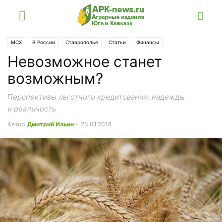
МСХ
В России
Ставрополье
Статьи
Финансы
Невозможное станет
возможным?
Перспективы льготного кредитования: надежды
и реальность
Автор
Дмитрий Ильин
-
23.01.2018