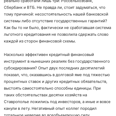
реально сработали лишь три: Россельхозбанк,
Сбербанк и ВТБ. Не правда ли, стоит задуматься, что
тому причиной: несостоятельность нашей банковской
системы либо отсутствие государственных гарантий?
Как бы то ни было, фактически не сработавшая система
льготного кредитования не позволила сдержать слово
каждой из сторон финансовой схемы.
Насколько эффективен кредитный финансовый
инструмент в нынешних реалиях без государственного
субсидирования? Опыт двух последних десятилетий
показал, что, оказавшись в долговой яме под тяжестью
процентных ставок и других кредитных обязательств,
выстоять самостоятельно способны единицы. При
таких обстоятельствах десятки хозяйств на
Ставрополье ложились под инвесторов, а иные и вовсе
канули в лету. Негативный опыт коллег породил
тотальное неверие во всеобъемлющую силу