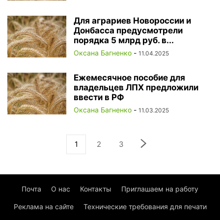
Для аграриев Новороссии и
Донбасса предусмотрели
порядка 5 млрд руб. в...
Оксана Багненко
-
11.04.2025
Ежемесячное пособие для
владельцев ЛПХ предложили
ввести в РФ
Оксана Багненко
-
11.03.2025
1
2
3
Почта
О нас
Контакты
Приглашаем на работу
Реклама на сайте
Технические требования для печати