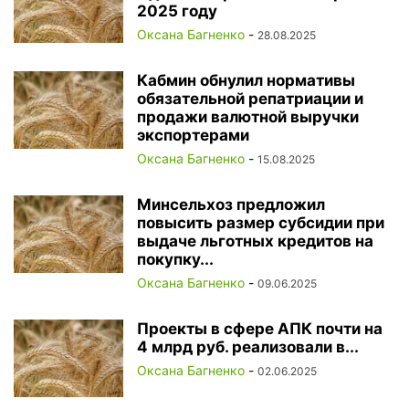
2025 году
Оксана Багненко
-
28.08.2025
Кабмин обнулил нормативы
обязательной репатриации и
продажи валютной выручки
экспортерами
Оксана Багненко
-
15.08.2025
Минсельхоз предложил
повысить размер субсидии при
выдаче льготных кредитов на
покупку...
Оксана Багненко
-
09.06.2025
Проекты в сфере АПК почти на
4 млрд руб. реализовали в...
Оксана Багненко
-
02.06.2025