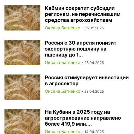
Кабмин сократит субсидии
регионам, не перечислившим
средства агрохозяйствам
Оксана Багненко
-
05.05.2025
Россия с 30 апреля понизит
экспортную пошлину на
пшеницу до 1...
Оксана Багненко
-
28.04.2025
Россия стимулирует инвестиции
в агросектор
Оксана Багненко
-
28.04.2025
На Кубани в 2025 году на
агрострахование направлено
более 419,9 млн....
Оксана Багненко
-
14.04.2025