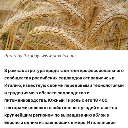
Photo by Pixabay: www.pexels.com
В рамках агротура представители профессионального
сообщества российских садоводов отправились в
Италию, известную своими передовыми технологиями
и традициями в области садоводства и
питомниководства. Южный Тироль с его 18 400
гектарами сельскохозяйственных угодий является
крупнейшим регионом по выращиванию яблок в
Европе и одним из важнейших в мире. Итальянские