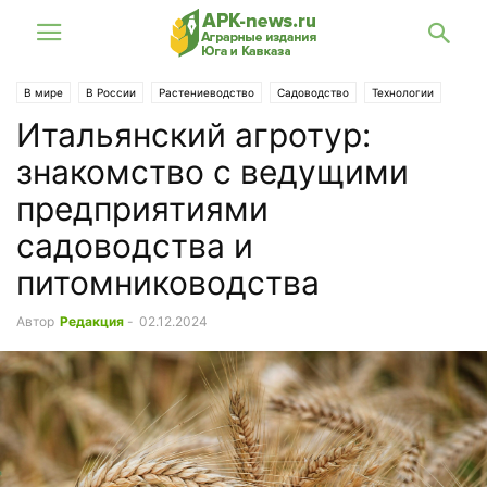
В мире
В России
Растениеводство
Садоводство
Технологии
Итальянский агротур:
знакомство с ведущими
предприятиями
садоводства и
питомниководства
Автор
Редакция
-
02.12.2024