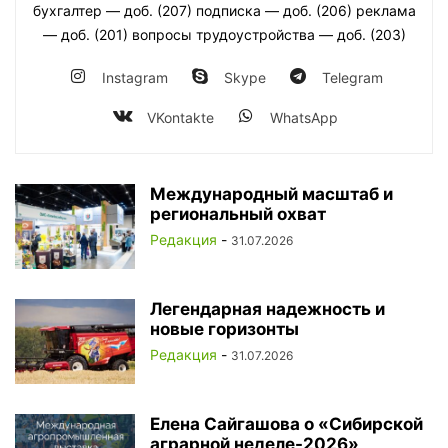
бухгалтер — доб. (207) подписка — доб. (206) реклама
— доб. (201) вопросы трудоустройства — доб. (203)
Instagram
Skype
Telegram
VKontakte
WhatsApp
Международный масштаб и
региональный охват
Редакция
-
31.07.2026
Легендарная надежность и
новые горизонты
Редакция
-
31.07.2026
Елена Сайгашова о «Сибирской
аграрной неделе-2026»