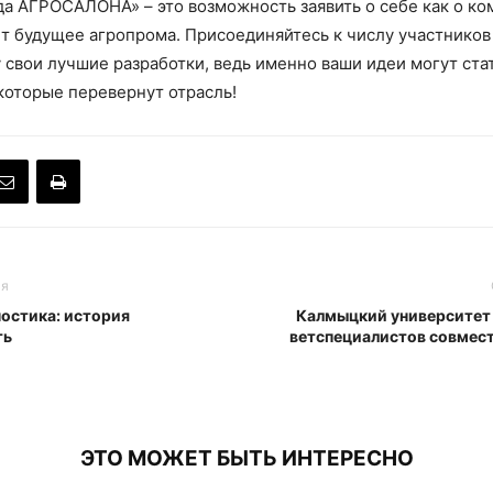
да АГРОСАЛОНА» – это возможность заявить о себе как о ко
ет будущее агропрома. Присоединяйтесь к числу участников
 свои лучшие разработки, ведь именно ваши идеи могут ста
которые перевернут отрасль!
ья
остика: история
Калмыцкий университет 
ть
ветспециалистов совмест
ЭТО МОЖЕТ БЫТЬ ИНТЕРЕСНО