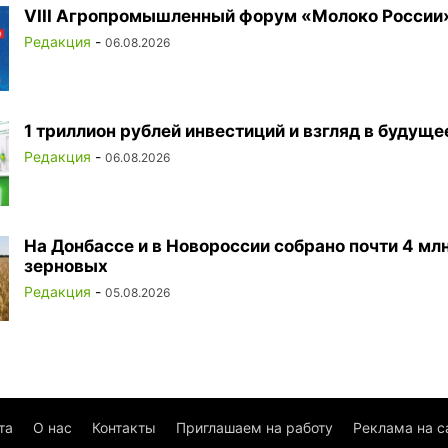
VIII Агропромышленный форум «Молоко России
Редакция
-
06.08.2026
1 триллион рублей инвестиций и взгляд в будуще
Редакция
-
06.08.2026
На Донбассе и в Новороссии собрано почти 4 млн
зерновых
Редакция
-
05.08.2026
та
О нас
Контакты
Приглашаем на работу
Реклама на с