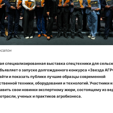
осалон
я специализированная выставка спецтехники для сельск
ъявляет о запуске долгожданного конкурса «Звезда АГ
айти и показать публике лучшие образцы современной
твенной техники, оборудования и технологий. Участники 
авить свои новинки экспертному жюри, состоящему из в
отрасли, ученых и практиков агробизнеса.