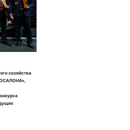
ого хозяйства
РОСАЛОНА»,
конкурса
едущих