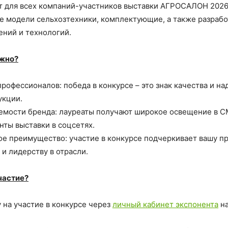
т для всех компаний-участников выставки АГРОСАЛОН 2026
ые модели сельхозтехники, комплектующие, а также разрабо
ний и технологий.
ажно?
рофессионалов: победа в конкурсе – это знак качества и н
укции.
аемости бренда: лауреаты получают широкое освещение в С
унты выставки в соцсетях.
ое преимущество: участие в конкурсе подчеркивает вашу 
и лидерству в отрасли.
частие?
 на участие в конкурсе через
личный кабинет экспонента
на