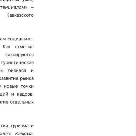
отенциалом
», –
 Кавказского
ам социально-
. Как отметил
 фиксируются
 туристическая
ны бизнеса и
развитие рынка
и новые точки
ций и кадров,
итие отдельных
тии туризма и
ного Кавказа.