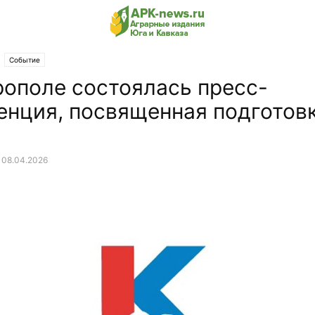
Событие
рополе состоялась пресс-
енция, посвященная подготов
08.04.2026