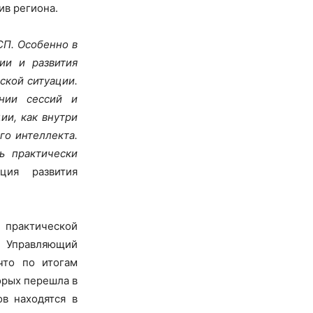
в региона.
СП. Особенно в
ии и развития
ской ситуации.
нии сессий и
ии, как внутри
го интеллекта.
ь практически
ция развития
практической
. Управляющий
что по итогам
орых перешла в
в находятся в