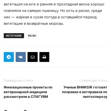
вегетация на юге и ранняя и прохладная весна хорошо
повлияли на озимую пшеницу. Но есть и риски, среди
них — жаркая и сухая погода в оставшийся период
вегетации и возвратные морозы.
ИСТОЧНИК
RG.RU
Предыдущая статья
Следующая статья
Инновационные проекты по
Ученые ВНИИЗЖ готовят
ветеринарной медицине
поправки в ветправила по
рассмотрели в СПбГУВМ
лептоспирозу