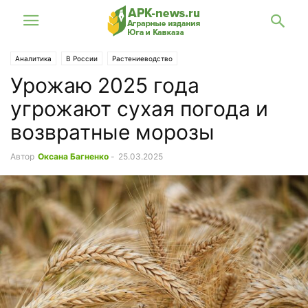
Аналитика
В России
Растениеводство
Урожаю 2025 года
угрожают сухая погода и
возвратные морозы
Автор
Оксана Багненко
-
25.03.2025