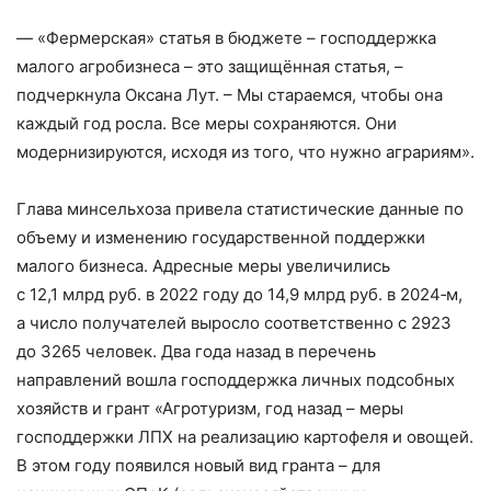
— «Фермерская» статья в бюджете – ​господдержка
малого агробизнеса – ​это защищённая статья, – ​
подчеркнула Оксана Лут. – ​Мы стараемся, чтобы она
каждый год росла. Все меры сохраняются. Они
модернизируются, исходя из того, что нужно аграриям».
Глава минсельхоза привела статистические данные по
объему и изменению государственной поддержки
малого бизнеса. Адресные меры увеличились
с 12,1 млрд руб. в 2022 году до 14,9 млрд руб. в 2024‑м,
а число получателей выросло соответственно с 2923
до 3265 человек. Два года назад в перечень
направлений вошла господдержка личных подсобных
хозяйств и грант «Агротуризм, год назад – ​меры
господдержки ЛПХ на реализацию картофеля и овощей.
В этом году появился новый вид гранта – ​для