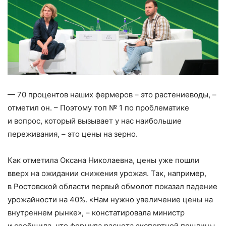
— 70 процентов наших фермеров – ​это растениеводы, – ​
отметил он. – ​Поэтому топ № 1 по проблематике
и вопрос, который вызывает у нас наибольшие
переживания, – ​это цены на зерно.
Как отметила Оксана Николаевна, цены уже пошли
вверх на ожидании снижения урожая. Так, например,
в Ростовской области первый обмолот показал падение
урожайности на 40%. «Нам нужно увеличение цены на
внутреннем рынке», – ​констатировала министр
и сообщила, что формула расчета экспортной пошлины