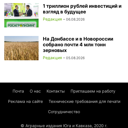
1 триллион рублей инвестиций и
взгляд в будущее
Редакция
-
06.08.2026
На Донбассе и в Новороссии
собрано почти 4 млн тонн
зерновых
Редакция
-
05.08.2026
Почта
О нас
Контакты
Приглашаем на работу
Реклама на сайте
Технические требования для печати
Сотрудничество
© Аграрные издания Юга и Кавказа, 2020 г.