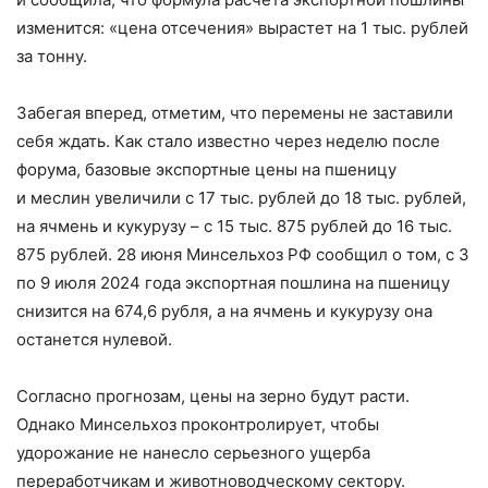
изменится: «цена отсечения» вырастет на 1 тыс. руб­лей
за тонну.
Забегая вперед, отметим, что перемены не заставили
себя ждать. Как стало известно через неделю после
форума, базовые экспортные цены на пшеницу
и меслин увеличили с 17 тыс. руб­лей до 18 тыс. руб­лей,
на ячмень и кукурузу – ​с 15 тыс. 875 руб­лей до 16 тыс.
875 руб­лей. 28 июня Минсельхоз РФ сообщил о том, с 3
по 9 июля 2024 года экспортная пошлина на пшеницу
снизится на 674,6 руб­ля, а на ячмень и кукурузу она
останется нулевой.
Согласно прогнозам, цены на зерно будут расти.
Однако Минсельхоз проконтролирует, чтобы
удорожание не нанесло серьезного ущерба
переработчикам и животноводческому сектору.