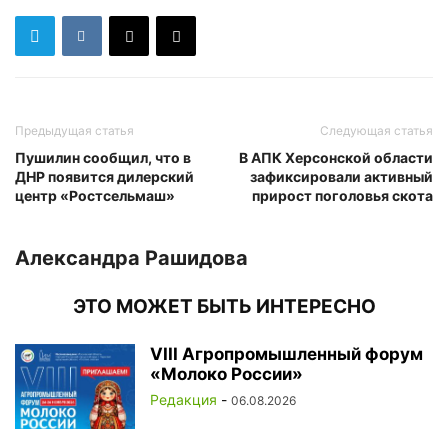
Предыдущая статья
Следующая статья
Пушилин сообщил, что в
В АПК Херсонской области
ДНР появится дилерский
зафиксировали активный
центр «Ростсельмаш»
прирост поголовья скота
Александра Рашидова
ЭТО МОЖЕТ БЫТЬ ИНТЕРЕСНО
VIII Агропромышленный форум
«Молоко России»
Редакция
-
06.08.2026