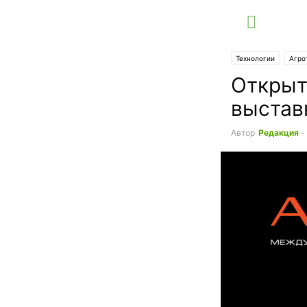
Технологии
Агро
Открыт
выстав
Автор
Редакция
-