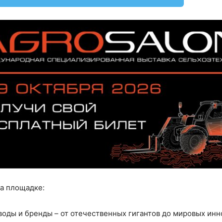
на площадке:
оды и бренды – от отечественных гигантов до мировых инно