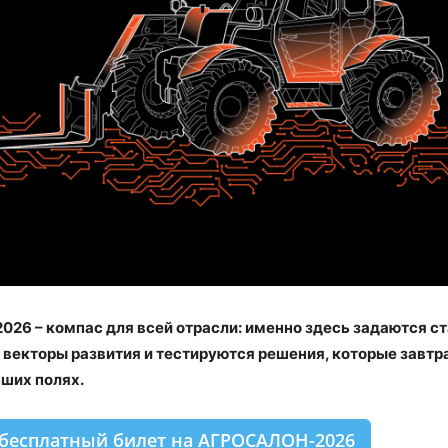
6 – компас для всей отрасли: именно здесь задаются с
векторы развития и тестируются решения, которые завтр
аших полях.
бесплатный билет на АГРОСАЛОН-2026