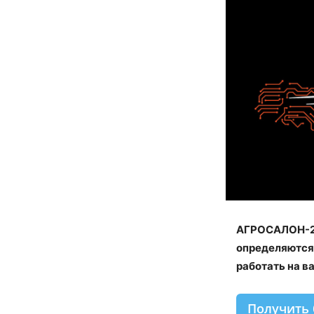
АГРОСАЛОН-202
определяются 
работать на в
Получить 