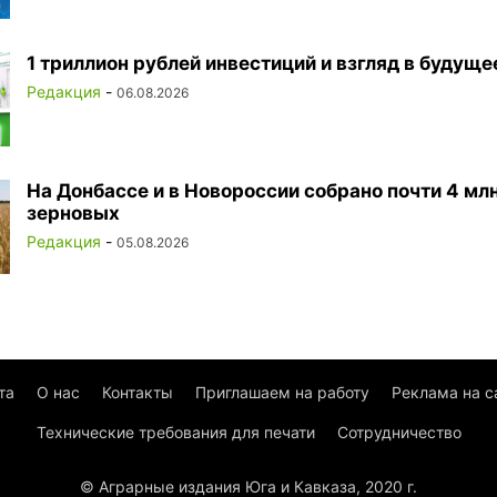
1 триллион рублей инвестиций и взгляд в будуще
Редакция
-
06.08.2026
На Донбассе и в Новороссии собрано почти 4 млн
зерновых
Редакция
-
05.08.2026
та
О нас
Контакты
Приглашаем на работу
Реклама на с
Технические требования для печати
Сотрудничество
© Аграрные издания Юга и Кавказа, 2020 г.