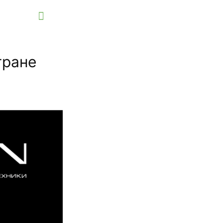
тране