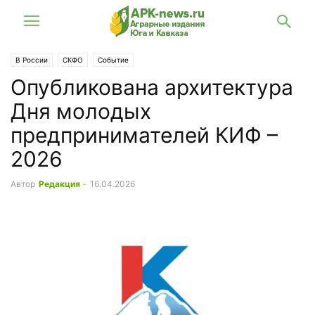
В России
СКФО
Событие
Опубликована архитектура
Дня молодых
предпринимателей КИФ –
2026
Автор
Редакция
-
16.04.2026