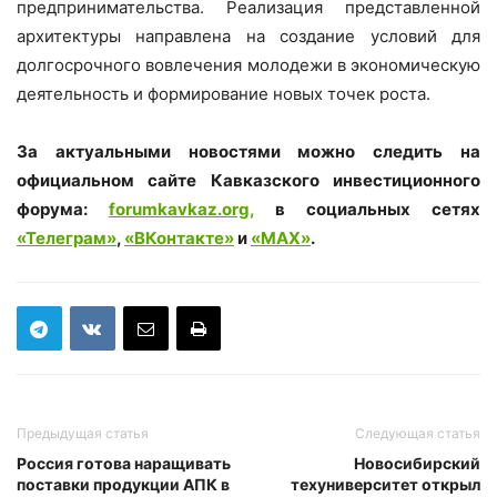
предпринимательства. Реализация представленной
архитектуры направлена на создание условий для
долгосрочного вовлечения молодежи в экономическую
деятельность и формирование новых точек роста.
За актуальными новостями можно следить на
официальном сайте Кавказского инвестиционного
форума:
forumkavkaz.org,
в социальных сетях
«Телеграм»
,
«ВКонтакте»
и
«
MAX
»
.
Предыдущая статья
Следующая статья
Россия готова наращивать
Новосибирский
поставки продукции АПК в
техуниверситет открыл