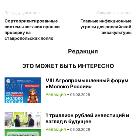
Предыдущая статья
Следующая статья
Сортоориентированные
Главные инфекционные
системы питания прошли
угрозы для российской
проверку на
аквакультуры
ставропольских полях
Редакция
ЭТО МОЖЕТ БЫТЬ ИНТЕРЕСНО
VIII Агропромышленный форум
«Молоко России»
Редакция
-
06.08.2026
1 триллион рублей инвестиций и
взгляд в будущее
Редакция
-
06.08.2026