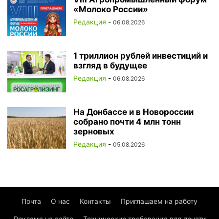
«Молоко России»
Редакция
-
06.08.2026
1 триллион рублей инвестиций и
взгляд в будущее
Редакция
-
06.08.2026
На Донбассе и в Новороссии
собрано почти 4 млн тонн
зерновых
Редакция
-
05.08.2026
Почта
О нас
Контакты
Приглашаем на работу
Реклама на сайте
Технические требования для печати