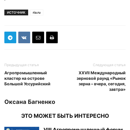
ИСТОЧНИК
ria.ru
Предыдущая статья
Следующая статья
Агропромышленный
XXVII Международный
кластер на острове
зерновой раунд «Рынок
Большой Уссурийский
зерна – вчера, сегодня,
завтра»
Оксана Багненко
ЭТО МОЖЕТ БЫТЬ ИНТЕРЕСНО
VIII Агропромышленный форум