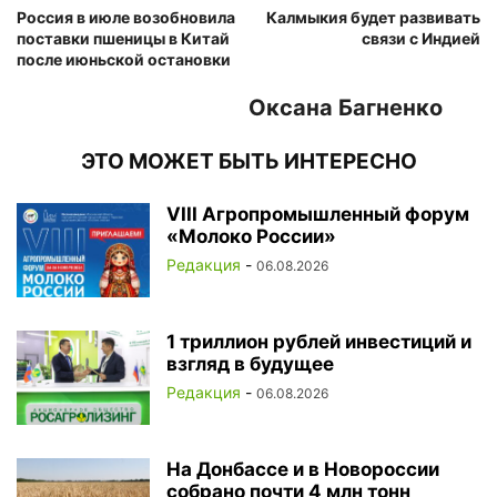
Россия в июле возобновила
Калмыкия будет развивать
поставки пшеницы в Китай
связи с Индией
после июньской остановки
Оксана Багненко
ЭТО МОЖЕТ БЫТЬ ИНТЕРЕСНО
VIII Агропромышленный форум
«Молоко России»
Редакция
-
06.08.2026
1 триллион рублей инвестиций и
взгляд в будущее
Редакция
-
06.08.2026
На Донбассе и в Новороссии
собрано почти 4 млн тонн