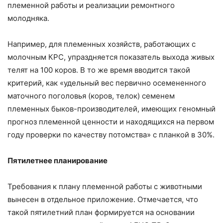
племенной работы и реализации ремонтного
молодняка.
Например, для племенных хозяйств, работающих с
молочным КРС, упраздняется показатель выхода живых
телят на 100 коров. В то же время вводится такой
критерий, как «удельный вес первично осемененного
маточного поголовья (коров, телок) семенем
племенных быков-производителей, имеющих геномный
прогноз племенной ценности и находящихся на первом
году проверки по качеству потомства» с планкой в 30%.
Пятилетнее планирование
Требования к плану племенной работы с животными
вынесен в отдельное приложение. Отмечается, что
такой пятилетний план формируется на основании