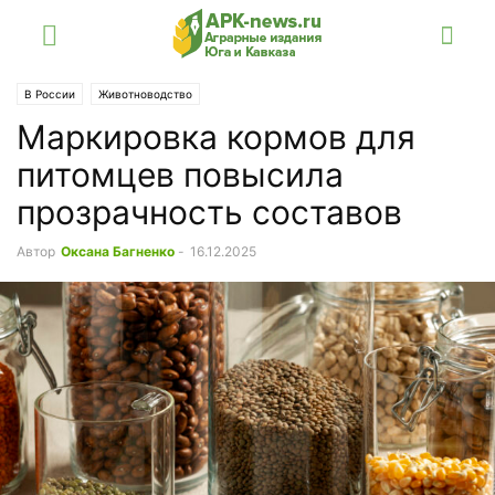
В России
Животноводство
Маркировка кормов для
питомцев повысила
прозрачность составов
Автор
Оксана Багненко
-
16.12.2025