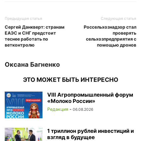
Предыдущая статья
Следующая статья
Сергей Данкверт: странам
Россельхознадзор стал
ЕАЭС и СНГ предстоит
проверять
теснее работать по
сельхозпредприятия с
ветконтролю
помощью дронов
Оксана Багненко
ЭТО МОЖЕТ БЫТЬ ИНТЕРЕСНО
VIII Агропромышленный форум
«Молоко России»
Редакция
-
06.08.2026
1 триллион рублей инвестиций и
взгляд в будущее