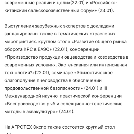
современные реалии и цели»
(22.01
)
и «Российско-
китайский сельскохозяйственный форум»
(23.01)
.
Выступления зарубежных экспертов с докладами
запланированы также в тематических отраслевых
мероприятиях: круглом столе «Развитие общего рынка
оборота КРС в ЕАЭС»
(22.01)
, конференции
«Производство продукции овцеводс
тва и козоводства в
современных условиях. Экстенсивная или интенсивная
технология?»
(22.01)
, семинаре «Эпизоотическое
благополучие пчеловодства в обеспечении
продовольственной безопасности»
(24.01)
и III
Международной научно-практической конференции
«Воспроизводство рыб и селекционно-генетические
методы в аквакультуре»
(24.01)
.
На
АГРОТЕХ Экспо также
состоится круглый стол