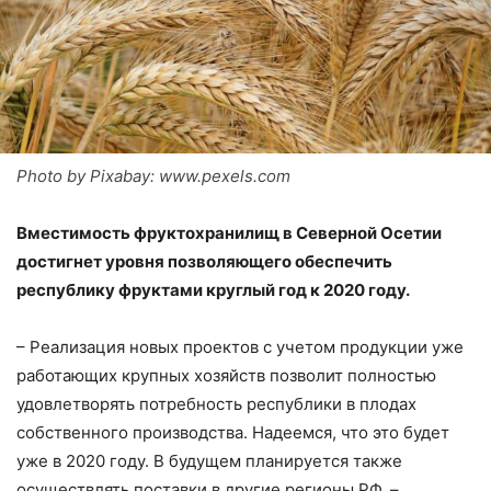
Photo by Pixabay: www.pexels.com
Вместимость фруктохранилищ в Северной Осетии
достигнет уровня позволяющего обеспечить
республику фруктами круглый год к 2020 году.
– Реализация новых проектов с учетом продукции уже
работающих крупных хозяйств позволит полностью
удовлетворять потребность республики в плодах
собственного производства. Надеемся, что это будет
уже в 2020 году. В будущем планируется также
осуществлять поставки в другие регионы РФ, –