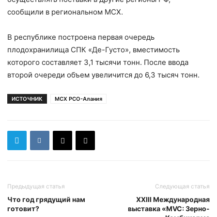
сообщили в региональном МСХ.
В республике построена первая очередь
плодохранилища СПК «Де-Густо», вместимость
которого составляет 3,1 тысячи тонн. После ввода
второй очереди объем увеличится до 6,3 тысяч тонн.
ИСТОЧНИК
МСХ РСО-Алания
Предыдущая статья
Следующая статья
Что год грядущий нам
XXIII Международная
готовит?
выставка «MVC: Зерно-