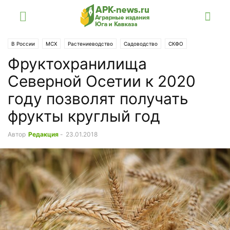
В России
МСХ
Растениеводство
Садоводство
СКФО
Фруктохранилища
Северной Осетии к 2020
году позволят получать
фрукты круглый год
Автор
Редакция
-
23.01.2018