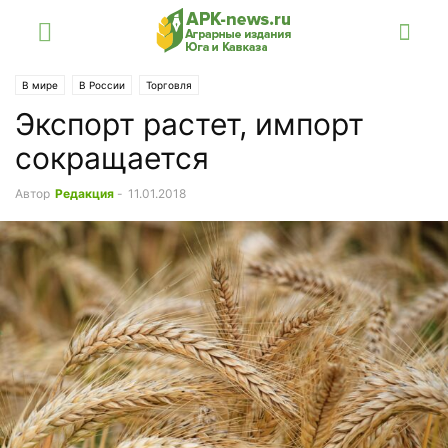
В мире
В России
Торговля
Экспорт растет, импорт
сокращается
Автор
Редакция
-
11.01.2018