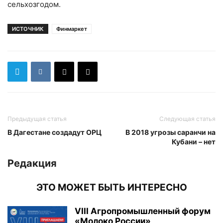
сельхозгодом.
ИСТОЧНИК
Финмаркет
Предыдущая статья
Следующая статья
В Дагестане создадут ОРЦ
В 2018 угрозы саранчи на
Кубани – нет
Редакция
ЭТО МОЖЕТ БЫТЬ ИНТЕРЕСНО
VIII Агропромышленный форум
«Молоко России»