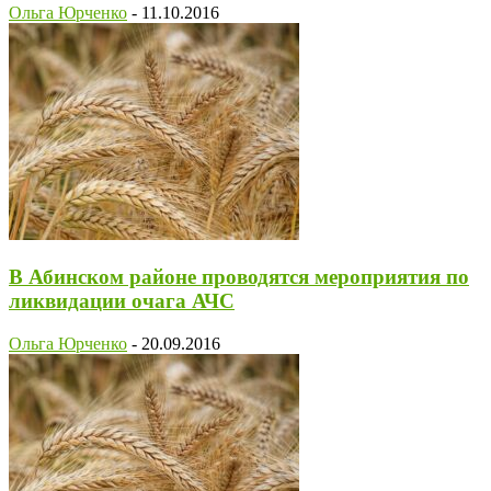
Ольга Юрченко
-
11.10.2016
В Абинском районе проводятся мероприятия по
ликвидации очага АЧС
Ольга Юрченко
-
20.09.2016