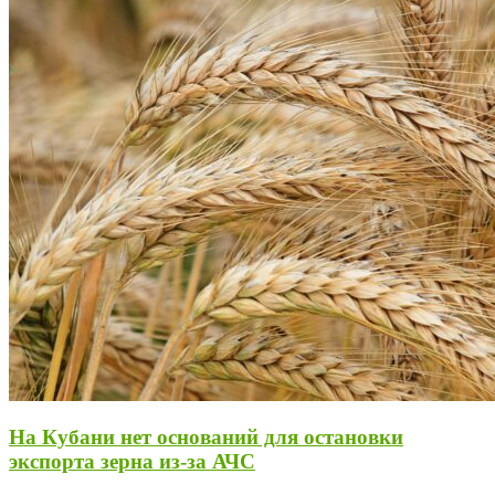
На Кубани нет оснований для остановки
экспорта зерна из-за АЧС