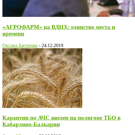
«АГРОФАРМ» на ВДНХ: единство места и
времени
Оксана Багненко
-
24.12.2019
Карантин по АЧС введен на полигоне ТБО в
Кабардино-Балкарии