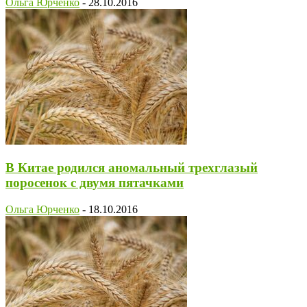
Ольга Юрченко
-
28.10.2016
В Китае родился аномальный трехглазый
поросенок с двумя пятачками
Ольга Юрченко
-
18.10.2016