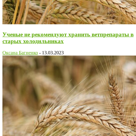
Ученые не рекомендуют хранить ветпрепараты в
старых холодильниках
Оксана Багненко
-
13.03.2023