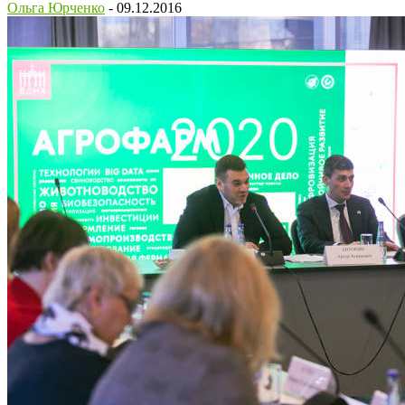
Ольга Юрченко
-
09.12.2016