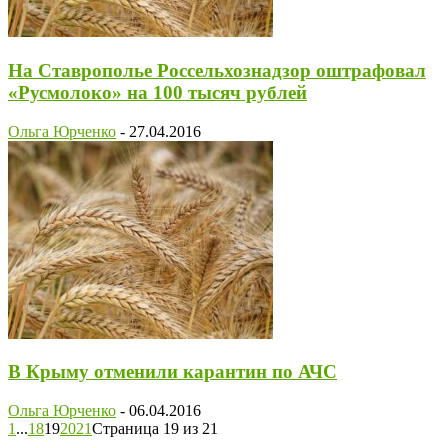
На Ставрополье Россельхознадзор оштрафовал
«Русмолоко» на 100 тысяч рублей
Ольга Юрченко
-
27.04.2016
В Крыму отменили карантин по АЧС
Ольга Юрченко
-
06.04.2016
1
...
18
19
20
21
Страница 19 из 21