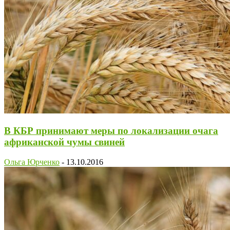
В КБР принимают меры по локализации очага
африканской чумы свиней
Ольга Юрченко
-
13.10.2016