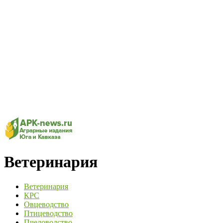
Ветеринария
Ветеринария
КРС
Овцеводство
Птицеводство
Пчеловодство