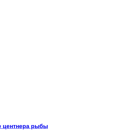
е центнера рыбы