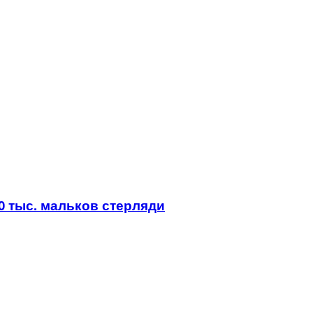
0 тыс. мальков стерляди