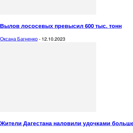
Вылов лососевых превысил 600 тыс. тонн
Оксана Багненко
-
12.10.2023
Жители Дагестана наловили удочками больш