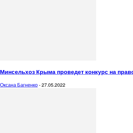
Птицеводство
Пчеловодство
Рыбоводство
Минсельхоз Крыма проведет конкурс на прав
Оксана Багненко
-
27.05.2022