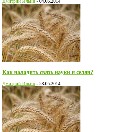
Дмитрий Ильин
-
04.06.2014
Как наладить связь науки и селян?
Дмитрий Ильин
-
28.05.2014