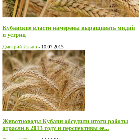
Кубанские власти намерены выращивать мидий
и устриц
Дмитрий Ильин
-
10.07.2015
Животноводы Кубани обсудили итоги работы
отрасли в 2013 году и перспективы ее...