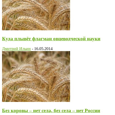
Куда плывёт флагман овцеводческой науки
Дмитрий Ильин
-
16.05.2014
Без коровы – нет села, без села – нет России