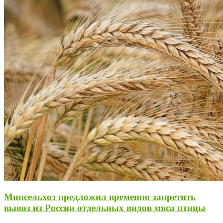
Минсельхоз предложил временно запретить
вывоз из России отдельных видов мяса птицы