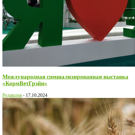
Международная специализированная выставка
«КормВетГрэйн»
Редакция
-
17.10.2024