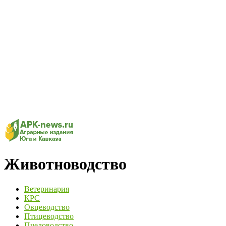
Животноводство
Ветеринария
КРС
Овцеводство
Птицеводство
Пчеловодство