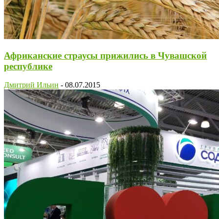
Африканские страусы прижились в Чувашской
республике
Дмитрий Ильин
-
08.07.2015