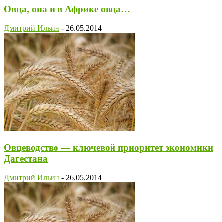
Овца, она и в Африке овца…
Дмитрий Ильин
-
26.05.2014
Овцеводство — ключевой приоритет экономики
Дагестана
Дмитрий Ильин
-
26.05.2014