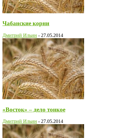
Чабанские корни
Дмитрий Ильин
-
27.05.2014
«Восток» – дело тонкое
Дмитрий Ильин
-
27.05.2014