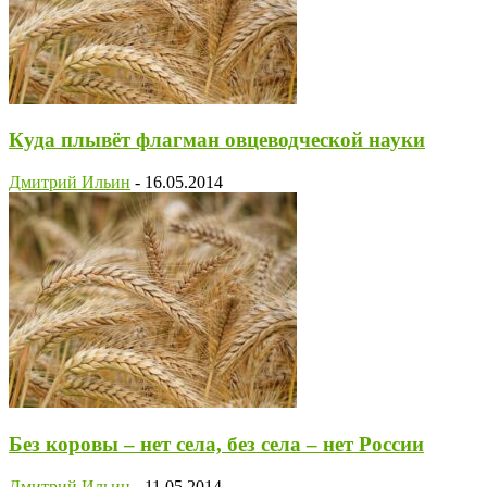
Куда плывёт флагман овцеводческой науки
Дмитрий Ильин
-
16.05.2014
Без коровы – нет села, без села – нет России
Дмитрий Ильин
-
11.05.2014