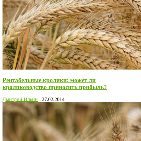
Рентабельные кролики: может ли
кролиководство приносить прибыль?
Дмитрий Ильин
-
27.02.2014