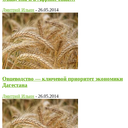
Дмитрий Ильин
-
26.05.2014
Овцеводство — ключевой приоритет экономики
Дагестана
Дмитрий Ильин
-
26.05.2014