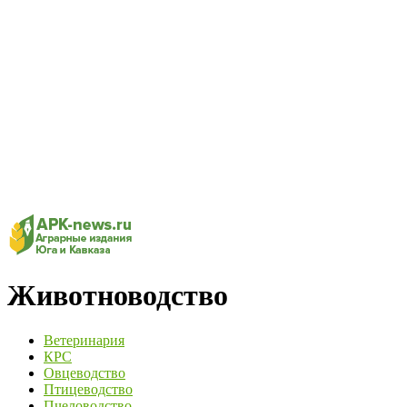
Животноводство
Ветеринария
КРС
Овцеводство
Птицеводство
Пчеловодство