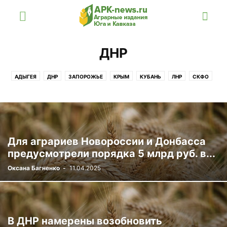
ДНР
АДЫГЕЯ
ДНР
ЗАПОРОЖЬЕ
КРЫМ
КУБАНЬ
ЛНР
СКФО
СТАВРОПОЛЬЕ
ХЕРСОН
ЮФО
Для аграриев Новороссии и Донбасса
предусмотрели порядка 5 млрд руб. в...
Оксана Багненко
-
11.04.2025
В ДНР намерены возобновить