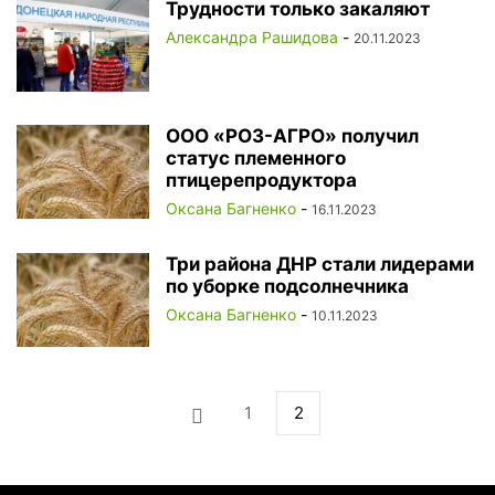
Трудности только закаляют
Александра Рашидова
-
20.11.2023
ООО «РОЗ-АГРО» получил
статус племенного
птицерепродуктора
Оксана Багненко
-
16.11.2023
Три района ДНР стали лидерами
по уборке подсолнечника
Оксана Багненко
-
10.11.2023
1
2