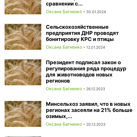
сравнении с...
Оксана Багненко
-
30.01.2024
Сельскохозяйственные
предприятия ДНР проводят
бонитировку КРС и птицы
Оксана Багненко
-
12.01.2024
Президент подписал закон о
регулирования ряда процедур
для животноводов новых
регионов
Оксана Багненко
-
26.12.2023
Минсельхоз заявил, что в новых
регионах засеяли на 21% больше
озимых,...
Оксана Багненко
-
20.12.2023