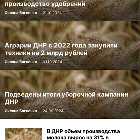
производство удобрений
Оксана Багненко
-
21.10.2024
Аграрии ДНР с 2022 года закупили
техники на 2 млрд рублей
Оксана Багненко
-
01.10.2024
Подведены итоги уборочной кампании
ДНР
Оксана Багненко
-
24.09.2024
В ДНР объем производства
молока вырос на 31% в