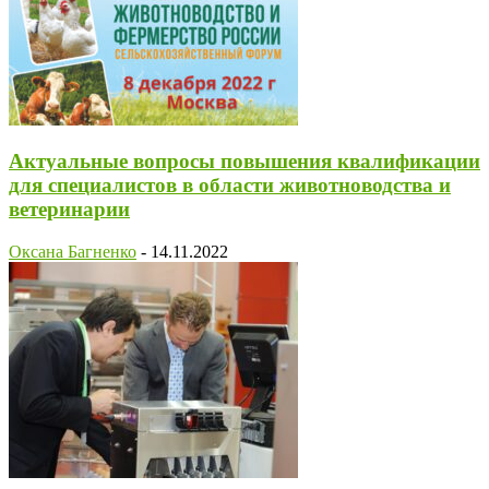
Актуальные вопросы повышения квалификации
для специалистов в области животноводства и
ветеринарии
Оксана Багненко
-
14.11.2022