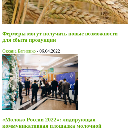
Фермеры могут получить новые возможности
для сбыта продукции
Оксана Багненко
-
06.04.2022
«Молоко России 2022»: лидирующая
коммуникативная площадка молочной