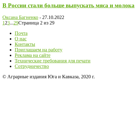
В России стали больше выпускать мяса и молока
Оксана Багненко
-
27.10.2022
1
2
3
...
29
Страница 2 из 29
Почта
О нас
Контакты
Приглашаем на работу
Реклама на сайте
Технические требования для печати
Сотрудничество
© Аграрные издания Юга и Кавказа, 2020 г.