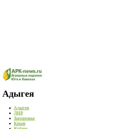
Адыгея
Адыгея
ДНР
Запорожье
Крым
Кубань