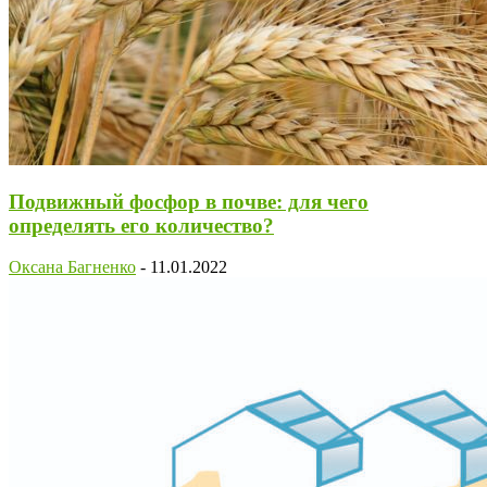
Подвижный фосфор в почве: для чего
определять его количество?
Оксана Багненко
-
11.01.2022