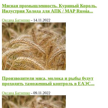
Мясная промышленность. Куриный Король.
Индустрия Холода для АПК / MAP Russia...
Оксана Багненко
-
14.11.2022
Производители мяса, молока и рыбы будут
проходить таможенный контроль в ЕАЭС...
Оксана Багненко
-
09.11.2022