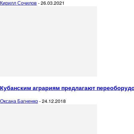
Кирилл Сочилов
-
26.03.2021
Кубанским аграриям предлагают переоборудо
Оксана Багненко
-
24.12.2018