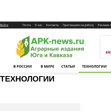
Войти
Почта
О нас
Контакты
Приглашаем на работу
Реклама н
В РОССИИ
В МИРЕ
СТАТЬИ
ТЕХНОЛОГИИ
ТЕХНОЛОГИИ
Агротехника
Агрохимия
Наука