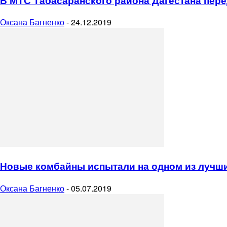
В МТС Табасаранского района Дагестана пере
Оксана Багненко
-
24.12.2019
Новые комбайны испытали на одном из лучш
Оксана Багненко
-
05.07.2019