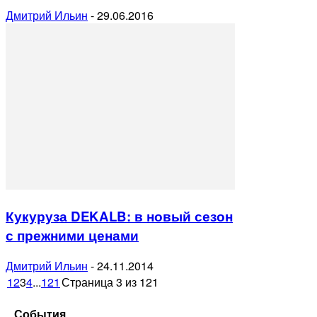
Дмитрий Ильин
-
29.06.2016
Кукуруза DEKALB: в новый сезон
с прежними ценами
Дмитрий Ильин
-
24.11.2014
1
2
3
4
...
121
Страница 3 из 121
События