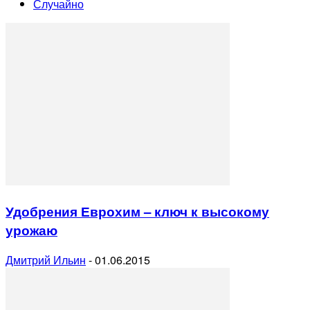
Случайно
Удобрения Еврохим – ключ к высокому
урожаю
Дмитрий Ильин
-
01.06.2015