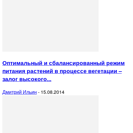
Оптимальный и сбалансированный режим
питания растений в процессе вегетации –
залог высокого...
Дмитрий Ильин
-
15.08.2014