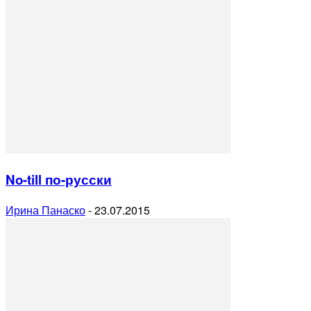
No-till по-русски
Ирина Панаско
-
23.07.2015