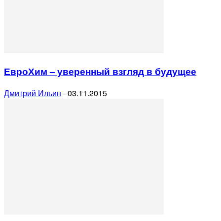
ЕвроХим – уверенный взгляд в будущее
Дмитрий Ильин
-
03.11.2015