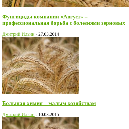
Фунгициды компании «Август» –
профессиональная борьба с болезнями зерновых
Дмитрий Ильин
-
27.03.2014
Большая химия – малым хозяйствам
Дмитрий Ильин
-
10.03.2015