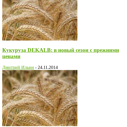
Кукуруза DEKALB: в новый сезон с прежними
ценами
Дмитрий Ильин
-
24.11.2014