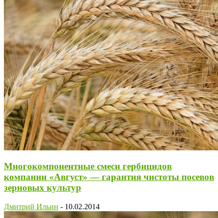
Многокомпонентные смеси гербицидов
компании «Август» — гарантия чистоты посевов
зерновых культур
Дмитрий Ильин
-
10.02.2014