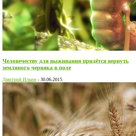
Человечеству для выживания придётся вернуть
земляного червяка в поле
Дмитрий Ильин
-
30.06.2015