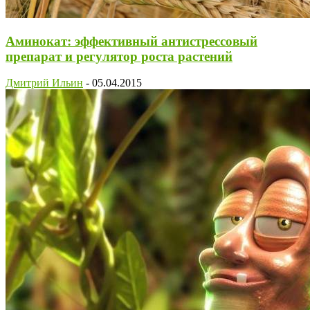
Аминокат: эффективный антистрессовый
препарат и регулятор роста растений
Дмитрий Ильин
-
05.04.2015