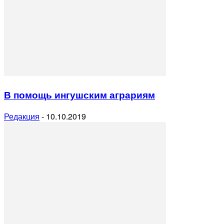
В помощь ингушским аграриям
Редакция
-
10.10.2019