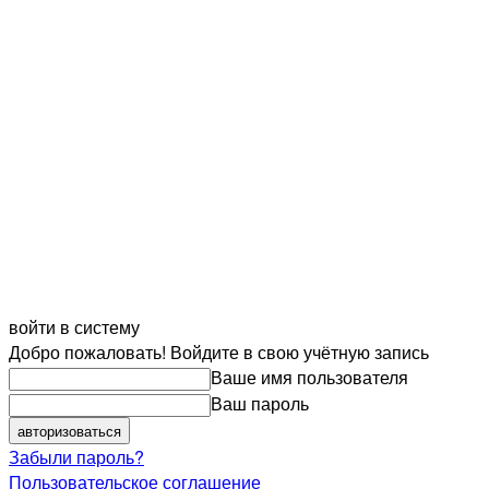
войти в систему
Добро пожаловать! Войдите в свою учётную запись
Ваше имя пользователя
Ваш пароль
Забыли пароль?
Пользовательское соглашение