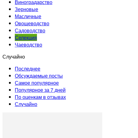
Виноградарство
Зерновые
Масличные
Овощеводство
Садоводство
Селекция
Чаеводство
Случайно
Последнее
Обсуждаемые посты
Самое популярное
Популярное за 7 дней
По оценкам в отзывах
Случайно