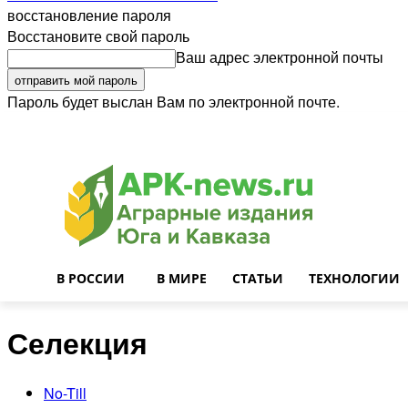
восстановление пароля
Восстановите свой пароль
Ваш адрес электронной почты
Пароль будет выслан Вам по электронной почте.
Войти
Почта
О нас
Контакты
Приглашаем на работу
Реклама
В РОССИИ
В МИРЕ
СТАТЬИ
ТЕХНОЛОГИИ
Селекция
No-Till