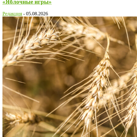
«Яблочные игры»
Редакция
-
05.08.2026