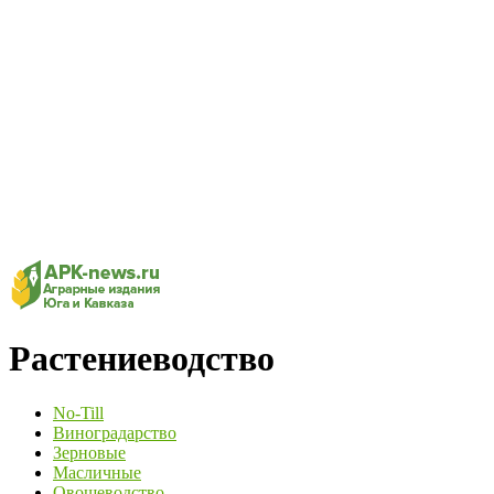
Растениеводство
No-Till
Виноградарство
Зерновые
Масличные
Овощеводство