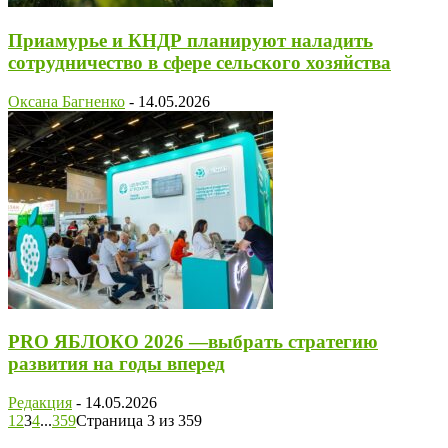
Приамурье и КНДР планируют наладить
сотрудничество в сфере сельского хозяйства
Оксана Багненко
-
14.05.2026
PRO ЯБЛОКО 2026 —выбрать стратегию
развития на годы вперед
Редакция
-
14.05.2026
1
2
3
4
...
359
Страница 3 из 359