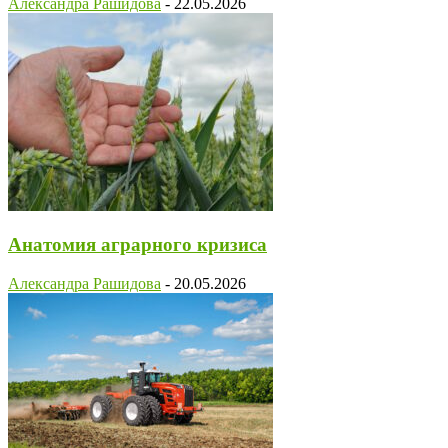
Александра Рашидова
-
22.05.2026
Анатомия аграрного кризиса
Александра Рашидова
-
20.05.2026