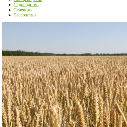
Садоводство
Селекция
Чаеводство