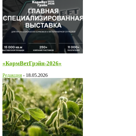
«КормВетГрэйн-2026»
Редакция
-
18.05.2026