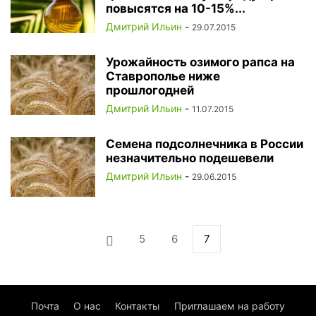
повысятся на 10-15%...
Дмитрий Ильин
-
29.07.2015
Урожайность озимого рапса на
Ставрополье ниже
прошлогодней
Дмитрий Ильин
-
11.07.2015
Семена подсолнечника в России
незначительно подешевели
Дмитрий Ильин
-
29.06.2015
5
6
7
Почта
О нас
Контакты
Приглашаем на работу