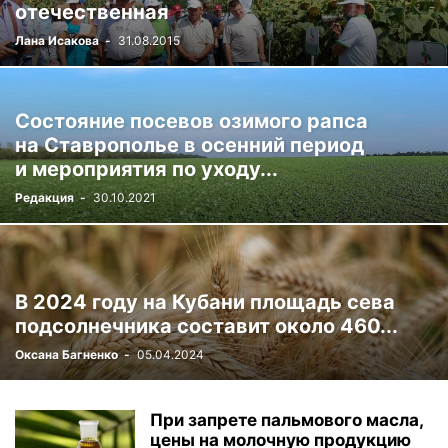
отечественная
Лана Исакова
-
31.08.2015
Состояние посевов озимого рапса
на Ставрополье в осенний период
и мероприятия по уходу...
Редакция
-
30.10.2021
В 2024 году на Кубани площадь сева
подсолнечника составит около 460...
Оксана Багненко
-
05.04.2024
При запрете пальмового масла,
цены на молочную продукцию