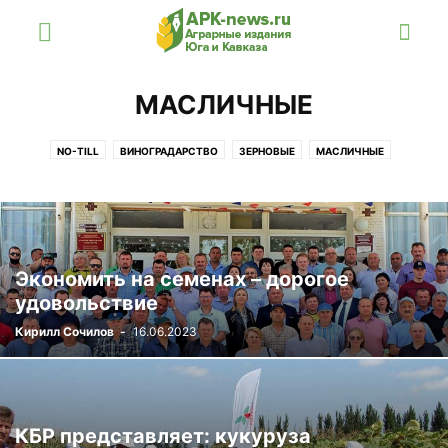
МАСЛИЧНЫЕ
NO-TILL
ВИНОГРАДАРСТВО
ЗЕРНОВЫЕ
МАСЛИЧНЫЕ
ОВОЩЕВОДСТВО
САДОВОДСТВО
СЕЛЕКЦИЯ
ЧАЕВОДСТВО
Экономить на семенах – ​дорогое
удовольствие
Кирилл Сочилов
-
16.06.2023
КБР представляет: кукуруза