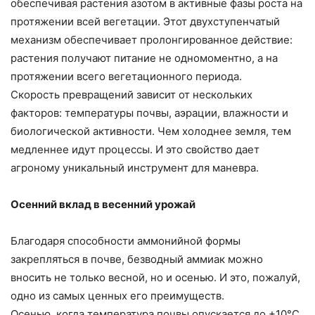
обеспечивая растения азотом в активные фазы роста на
протяжении всей вегетации. Этот двухступенчатый
механизм обеспечивает пролонгированное действие:
растения получают питание не одномоментно, а на
протяжении всего вегетационного периода.
Скорость превращений зависит от нескольких
факторов: температуры почвы, аэрации, влажности и
биологической активности. Чем холоднее земля, тем
медленнее идут процессы. И это свойство дает
агроному уникальный инструмент для маневра.
Осенний вклад в весенний урожай
Благодаря способности аммонийной формы
закрепляться в почве, безводный аммиак можно
вносить не только весной, но и осенью. И это, пожалуй,
одно из самых ценных его преимуществ.
Осенью, когда температура почвы опускается до +10°С