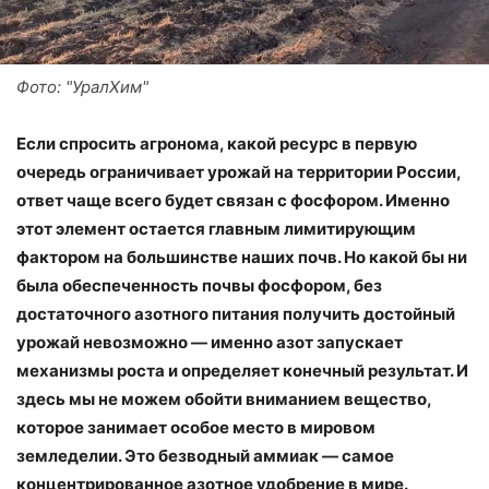
Фото: "УралХим"
Если спросить агронома, какой ресурс в первую
очередь ограничивает урожай на территории России,
ответ чаще всего будет связан с фосфором. Именно
этот элемент остается главным лимитирующим
фактором на большинстве наших почв. Но какой бы ни
была обеспеченность почвы фосфором, без
достаточного азотного питания получить достойный
урожай невозможно — именно азот запускает
механизмы роста и определяет конечный результат. И
здесь мы не можем обойти вниманием вещество,
которое занимает особое место в мировом
земледелии. Это безводный аммиак — самое
концентрированное азотное удобрение в мире.