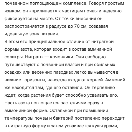
почвенном поглощающем комплексе. Говоря простым
языком, он «прилипает» к частицам почвы и надежно
фиксируется на месте. От точки внесения он
распространяется в радиусе до 70 см, создавая
идеальную зону питания.
В этом его принципиальное отличие от нитратной
формы азота, которая входит в состав аммиачной
селитры. Нитраты — кочевники. Они свободно
путешествуют с почвенной влагой и при обильных
осадках или весенних паводках легко вымываются в
нижние горизонты, навсегда уходя от корней. Аммоний
же находится там, где его оставили. Он терпеливо
ждет, когда растения будет способно усваивать его.
Часть азота поглощается растениями сразу в
аммонийной форме. Остальной при повышении
температуры почвы и бактерий постепенно переходит
в нитратную форму и затем усваивается культурами,