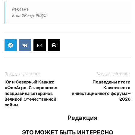
Реклама
Erid: 2Ranyn9KSjC
Предыдущая статья
Следующая статья
Юг и Северный Кавказ:
Подведены итоги
«ФосАгро-Ставрополь»
Кавказского
поздравила ветеранов
инвестиционного форума –
Великой Отечественной
2026
войны
Редакция
ЭТО МОЖЕТ БЫТЬ ИНТЕРЕСНО