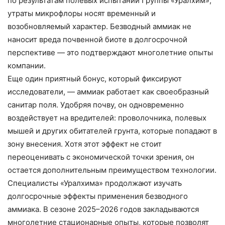
по результатам полевых испытаний Группы «Уралхим»,
утраты микрофлоры носят временный и
возобновляемый характер. Безводный аммиак не
наносит вреда почвенной биоте в долгосрочной
перспективе — это подтверждают многолетние опыты
компании.
Еще один приятный бонус, который фиксируют
исследователи, — аммиак работает как своеобразный
санитар поля. Удобряя почву, он одновременно
воздействует на вредителей: проволочника, полевых
мышей и других обитателей грунта, которые попадают в
зону внесения. Хотя этот эффект не стоит
переоценивать с экономической точки зрения, он
остается дополнительным преимуществом технологии.
Специалисты «Уралхима» продолжают изучать
долгосрочные эффекты применения безводного
аммиака. В сезоне 2025–2026 годов закладываются
многолетние стационарные опыты, которые позволят