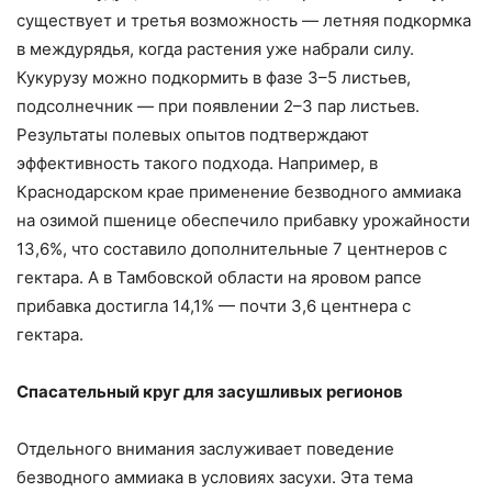
существует и третья возможность — летняя подкормка
в междурядья, когда растения уже набрали силу.
Кукурузу можно подкормить в фазе 3–5 листьев,
подсолнечник — при появлении 2–3 пар листьев.
Результаты полевых опытов подтверждают
эффективность такого подхода. Например, в
Краснодарском крае применение безводного аммиака
на озимой пшенице обеспечило прибавку урожайности
13,6%, что составило дополнительные 7 центнеров с
гектара. А в Тамбовской области на яровом рапсе
прибавка достигла 14,1% — почти 3,6 центнера с
гектара.
Спасательный круг для засушливых регионов
Отдельного внимания заслуживает поведение
безводного аммиака в условиях засухи. Эта тема