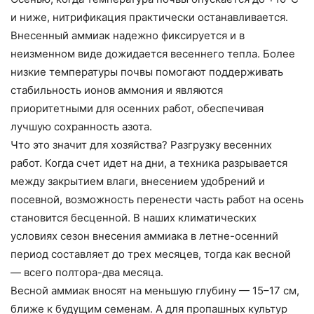
и ниже, нитрификация практически останавливается.
Внесенный аммиак надежно фиксируется и в
неизменном виде дожидается весеннего тепла. Более
низкие температуры почвы помогают поддерживать
стабильность ионов аммония и являются
приоритетными для осенних работ, обеспечивая
лучшую сохранность азота.
Что это значит для хозяйства? Разгрузку весенних
работ. Когда счет идет на дни, а техника разрывается
между закрытием влаги, внесением удобрений и
посевной, возможность перенести часть работ на осень
становится бесценной. В наших климатических
условиях сезон внесения аммиака в летне-осенний
период составляет до трех месяцев, тогда как весной
— всего полтора-два месяца.
Весной аммиак вносят на меньшую глубину — 15–17 см,
ближе к будущим семенам. А для пропашных культур