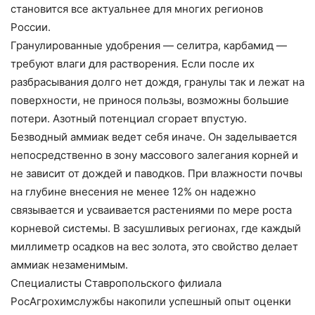
становится все актуальнее для многих регионов
России.
Гранулированные удобрения — селитра, карбамид —
требуют влаги для растворения. Если после их
разбрасывания долго нет дождя, гранулы так и лежат на
поверхности, не принося пользы, возможны большие
потери. Азотный потенциал сгорает впустую.
Безводный аммиак ведет себя иначе. Он заделывается
непосредственно в зону массового залегания корней и
не зависит от дождей и паводков. При влажности почвы
на глубине внесения не менее 12% он надежно
связывается и усваивается растениями по мере роста
корневой системы. В засушливых регионах, где каждый
миллиметр осадков на вес золота, это свойство делает
аммиак незаменимым.
Специалисты Ставропольского филиала
РосАгрохимслужбы накопили успешный опыт оценки