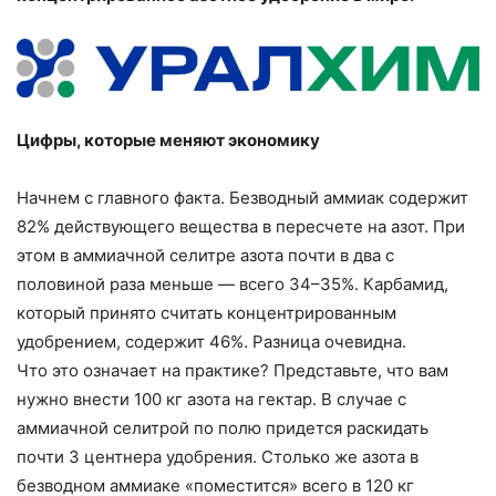
Цифры, которые меняют экономику
Начнем с главного факта. Безводный аммиак содержит
82% действующего вещества в пересчете на азот. При
этом в аммиачной селитре азота почти в два с
половиной раза меньше — всего 34–35%. Карбамид,
который принято считать концентрированным
удобрением, содержит 46%. Разница очевидна.
Что это означает на практике? Представьте, что вам
нужно внести 100 кг азота на гектар. В случае с
аммиачной селитрой по полю придется раскидать
почти 3 центнера удобрения. Столько же азота в
безводном аммиаке «поместится» всего в 120 кг