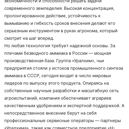
экономичности и способности решать задачи
современного земледелия. Высокая концентрация,
пролонгированное действие, устойчивость к
вымыванию и гибкость сроков внесения делают его
серьезным инструментом в руках агронома, который
смотрит на шаг вперед.
Но любая технология требует надежной основы. За
плечами безводного аммиака в России — мощная
производственная база. Группа «Уралхим», чьи
предприятия стояли у истоков промышленного синтеза
аммиака в СССР, сегодня входит в число мировых
лидеров по выпуску этого продукта. Опираясь на
собственные научные разработки и масштабную сеть
агроиспытаний, компания обеспечивает аграриев
качественным удобрением и экспертной поддержкой. А
непосредственное внесение берут на себя
профессиональные сервисные операторы — партнеры
«Уралхима», такие как совместное предприятие «Н-